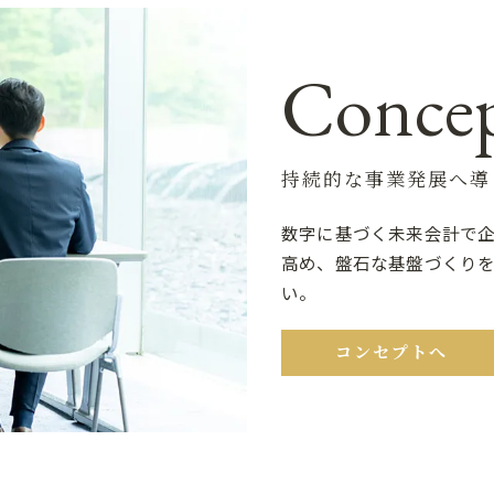
Conce
持続的な事業発展へ導
数字に基づく未来会計で
高め、盤石な基盤づくり
い。
コンセプトへ