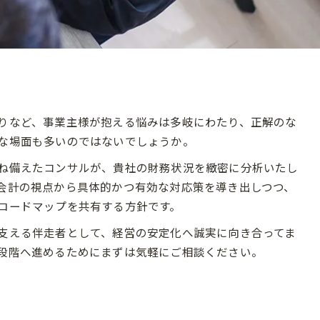
りなど、事業主様が抱える悩みは多岐にわたり、正解のな
な場面も多いのではないでしょうか。
ね備えたコンサルが、貴社の財務状況を緻密に分析いたし
会計の視点から具体的かつ有効な対応策を導き出しつつ、
ロードマップを共有する方針です。
支える伴走者として、経営の安定化へ誠実に向き合ってま
段階へ進めるためにまずは気軽にご相談ください。