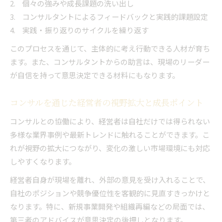
個々の強みや成長課題の洗い出し
コンサルタントによるフィードバックと実践的課題設定
実践・振り返りのサイクルを繰り返す
このプロセスを通じて、主体的に考え行動できる人材が育ち
ます。また、コンサルタントからの助言は、現場のリーダー
が自信を持って意思決定できる材料にもなります。
コンサルを通じた経営者の視野拡大と成長ポイント
コンサルとの協働により、経営者は自社だけでは得られない
多様な業界事例や最新トレンドに触れることができます。こ
れが視野の拡大につながり、変化の激しい市場環境にも対応
しやすくなります。
経営者自身が現場を離れ、外部の意見を受け入れることで、
自社のポジションや競争優位性を客観的に見直すきっかけと
なります。特に、新規事業開発や組織再編などの局面では、
第三者のアドバイスが意思決定の後押しとなります。