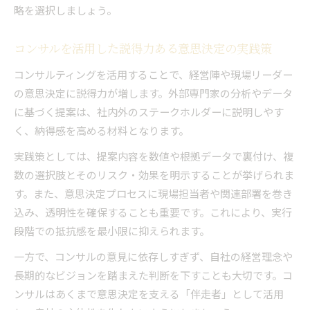
略を選択しましょう。
コンサルを活用した説得力ある意思決定の実践策
コンサルティングを活用することで、経営陣や現場リーダー
の意思決定に説得力が増します。外部専門家の分析やデータ
に基づく提案は、社内外のステークホルダーに説明しやす
く、納得感を高める材料となります。
実践策としては、提案内容を数値や根拠データで裏付け、複
数の選択肢とそのリスク・効果を明示することが挙げられま
す。また、意思決定プロセスに現場担当者や関連部署を巻き
込み、透明性を確保することも重要です。これにより、実行
段階での抵抗感を最小限に抑えられます。
一方で、コンサルの意見に依存しすぎず、自社の経営理念や
長期的なビジョンを踏まえた判断を下すことも大切です。コ
ンサルはあくまで意思決定を支える「伴走者」として活用