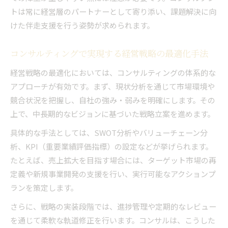
トは常に経営層のパートナーとして寄り添い、課題解決に向
けた伴走支援を行う姿勢が求められます。
コンサルティングで実現する経営戦略の最適化手法
経営戦略の最適化においては、コンサルティングの体系的な
アプローチが有効です。まず、現状分析を通じて市場環境や
競合状況を把握し、自社の強み・弱みを明確にします。その
上で、中長期的なビジョンに基づいた戦略立案を進めます。
具体的な手法としては、SWOT分析やバリューチェーン分
析、KPI（重要業績評価指標）の設定などが挙げられます。
たとえば、売上拡大を目指す場合には、ターゲット市場の再
定義や新規事業開発の支援を行い、実行可能なアクションプ
ランを策定します。
さらに、戦略の実装段階では、進捗管理や定期的なレビュー
を通じて柔軟な軌道修正を行います。コンサルは、こうした