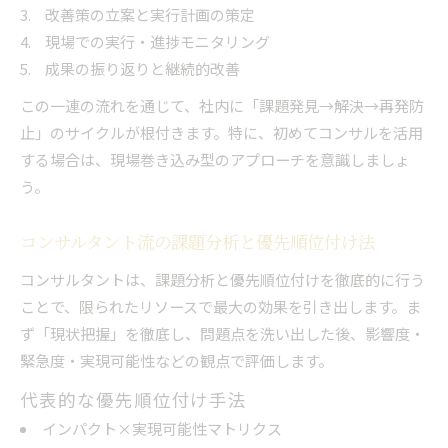
改善策の立案と実行計画の策定
現場での実行・進捗モニタリング
成果の振り返りと継続的改善
この一連の流れを通じて、社内に「課題発見→解決→再発防
止」のサイクルが根付きます。特に、初めてコンサルを活用
する場合は、現場巻き込み型のアプローチを意識しましょ
う。
コンサルタント流の課題分析と優先順位付け法
コンサルタントは、課題分析と優先順位付けを徹底的に行う
ことで、限られたリソースで最大の効果を引き出します。ま
ず「現状把握」を徹底し、問題点を洗い出した後、影響度・
緊急度・実現可能性などの観点で評価します。
代表的な優先順位付け手法
インパクト×実現可能性マトリクス