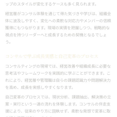
ップのスタイルが変化するケースも多く見られます。
経営層がコンサル体験を通じて得た気づきや学びは、組織全
体に波及しやすく、変化への柔軟な対応力やメンバーの信頼
獲得にもつながります。現場の実情を把握しつつ、戦略的な
視点を持つリーダーへと成長するための契機となるでしょ
う。
コンサルで学ぶ成長実感と自己変革のプロセス
コンサルティングの現場では、経営改善や組織成長に必要な
思考法やフレームワークを実践的に学ぶことができます。こ
れにより、経営層や管理職は自らの課題認識力や問題解決力
を高め、成長を実感しやすくなります。
自己変革のプロセスでは、現状分析、課題抽出、解決策の立
案・実行という一連の流れを体験します。コンサルの伴走支
援により、従来のやり方に固執せず、柔軟な発想で変革に取