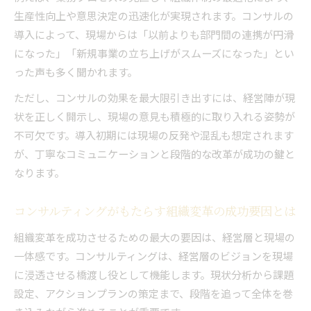
生産性向上や意思決定の迅速化が実現されます。コンサルの
導入によって、現場からは「以前よりも部門間の連携が円滑
になった」「新規事業の立ち上げがスムーズになった」とい
った声も多く聞かれます。
ただし、コンサルの効果を最大限引き出すには、経営陣が現
状を正しく開示し、現場の意見も積極的に取り入れる姿勢が
不可欠です。導入初期には現場の反発や混乱も想定されます
が、丁寧なコミュニケーションと段階的な改革が成功の鍵と
なります。
コンサルティングがもたらす組織変革の成功要因とは
組織変革を成功させるための最大の要因は、経営層と現場の
一体感です。コンサルティングは、経営層のビジョンを現場
に浸透させる橋渡し役として機能します。現状分析から課題
設定、アクションプランの策定まで、段階を追って全体を巻