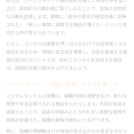
例えば、ワークショップや個別面談を通じて現場の声を拾い
上げ、具体的な行動計画に落とし込むことで、社員の主体的
な行動を促進します。実際に「自分の意見が経営改善に反映
された」「新しい業務に挑戦する機会が増えた」といった前
向きな声が寄せられています。
ただし、コンサルの提案を押し付けるだけでは逆効果となる
場合もあるため、現場の自主性を尊重し、対話を重視する運
用が成功のポイントです。初めてコンサルを活用する場合
は、段階的な取り組みを心がけましょう。
コンサルタントとの協働が組織に与える影響とは
コンサルタントとの協働は、組織内部の視野を広げ、新たな
発想や手法を取り入れる機会をもたらします。外部の知見を
活用することで、従来の枠組みにとらわれない柔軟な発想や
実践が促進され、組織の競争力強化につながります。
特に、組織の課題解決力や現場の巻き込み力が高まる点がメ