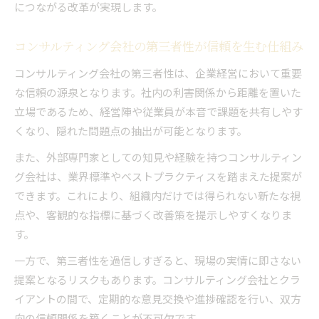
につながる改革が実現します。
コンサルティング会社の第三者性が信頼を生む仕組み
コンサルティング会社の第三者性は、企業経営において重要
な信頼の源泉となります。社内の利害関係から距離を置いた
立場であるため、経営陣や従業員が本音で課題を共有しやす
くなり、隠れた問題点の抽出が可能となります。
また、外部専門家としての知見や経験を持つコンサルティン
グ会社は、業界標準やベストプラクティスを踏まえた提案が
できます。これにより、組織内だけでは得られない新たな視
点や、客観的な指標に基づく改善策を提示しやすくなりま
す。
一方で、第三者性を過信しすぎると、現場の実情に即さない
提案となるリスクもあります。コンサルティング会社とクラ
イアントの間で、定期的な意見交換や進捗確認を行い、双方
向の信頼関係を築くことが不可欠です。