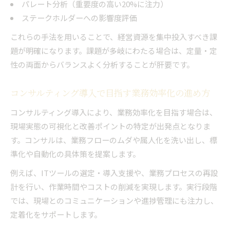
パレート分析（重要度の高い20%に注力）
ステークホルダーへの影響度評価
これらの手法を用いることで、経営資源を集中投入すべき課
題が明確になります。課題が多岐にわたる場合は、定量・定
性の両面からバランスよく分析することが肝要です。
コンサルティング導入で目指す業務効率化の進め方
コンサルティング導入により、業務効率化を目指す場合は、
現場実態の可視化と改善ポイントの特定が出発点となりま
す。コンサルは、業務フローのムダや属人化を洗い出し、標
準化や自動化の具体策を提案します。
例えば、ITツールの選定・導入支援や、業務プロセスの再設
計を行い、作業時間やコストの削減を実現します。実行段階
では、現場とのコミュニケーションや進捗管理にも注力し、
定着化をサポートします。