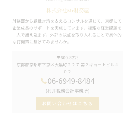
株式会社Mr財務屋
財務面から組織対策を支えるコンサルを通じて、京都にて
企業成長のサポートを実施しています。複雑な経営課題を
一人で抱え込まず、外部の視点を取り入れることで具体的
な打開策に繋げてみませんか。
〒600-8223
京都府京都市下京区大黒町２２７ 第２キョートビル４
０２
06-6949-8484
(村井税務会計事務所)
お問い合わせはこちら