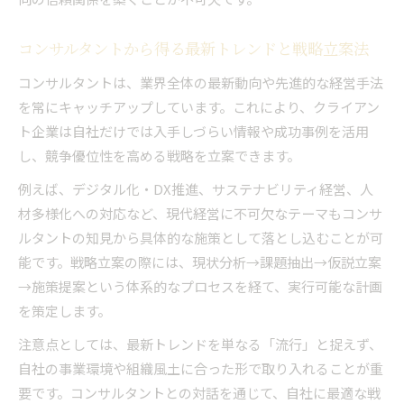
コンサルタントから得る最新トレンドと戦略立案法
コンサルタントは、業界全体の最新動向や先進的な経営手法
を常にキャッチアップしています。これにより、クライアン
ト企業は自社だけでは入手しづらい情報や成功事例を活用
し、競争優位性を高める戦略を立案できます。
例えば、デジタル化・DX推進、サステナビリティ経営、人
材多様化への対応など、現代経営に不可欠なテーマもコンサ
ルタントの知見から具体的な施策として落とし込むことが可
能です。戦略立案の際には、現状分析→課題抽出→仮説立案
→施策提案という体系的なプロセスを経て、実行可能な計画
を策定します。
注意点としては、最新トレンドを単なる「流行」と捉えず、
自社の事業環境や組織風土に合った形で取り入れることが重
要です。コンサルタントとの対話を通じて、自社に最適な戦