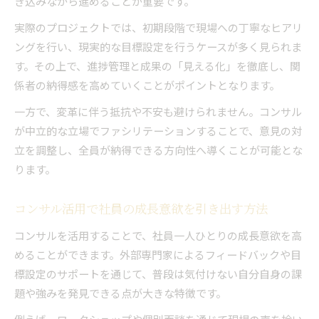
き込みながら進めることが重要です。
実際のプロジェクトでは、初期段階で現場への丁寧なヒアリ
ングを行い、現実的な目標設定を行うケースが多く見られま
す。その上で、進捗管理と成果の「見える化」を徹底し、関
係者の納得感を高めていくことがポイントとなります。
一方で、変革に伴う抵抗や不安も避けられません。コンサル
が中立的な立場でファシリテーションすることで、意見の対
立を調整し、全員が納得できる方向性へ導くことが可能とな
ります。
コンサル活用で社員の成長意欲を引き出す方法
コンサルを活用することで、社員一人ひとりの成長意欲を高
めることができます。外部専門家によるフィードバックや目
標設定のサポートを通じて、普段は気付けない自分自身の課
題や強みを発見できる点が大きな特徴です。