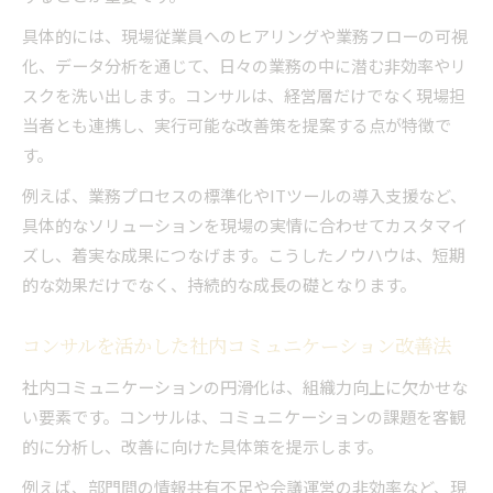
具体的には、現場従業員へのヒアリングや業務フローの可視
化、データ分析を通じて、日々の業務の中に潜む非効率やリ
スクを洗い出します。コンサルは、経営層だけでなく現場担
当者とも連携し、実行可能な改善策を提案する点が特徴で
す。
例えば、業務プロセスの標準化やITツールの導入支援など、
具体的なソリューションを現場の実情に合わせてカスタマイ
ズし、着実な成果につなげます。こうしたノウハウは、短期
的な効果だけでなく、持続的な成長の礎となります。
コンサルを活かした社内コミュニケーション改善法
社内コミュニケーションの円滑化は、組織力向上に欠かせな
い要素です。コンサルは、コミュニケーションの課題を客観
的に分析し、改善に向けた具体策を提示します。
例えば、部門間の情報共有不足や会議運営の非効率など、現