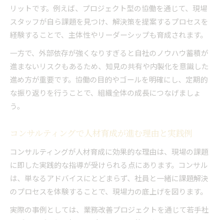
リットです。例えば、プロジェクト型の協働を通じて、現場
スタッフが自ら課題を見つけ、解決策を提案するプロセスを
経験することで、主体性やリーダーシップも育成されます。
一方で、外部依存が強くなりすぎると自社のノウハウ蓄積が
進まないリスクもあるため、知見の共有や内製化を意識した
進め方が重要です。協働の目的やゴールを明確にし、定期的
な振り返りを行うことで、組織全体の成長につなげましょ
う。
コンサルティングで人材育成が進む理由と実践例
コンサルティングが人材育成に効果的な理由は、現場の課題
に即した実践的な指導が受けられる点にあります。コンサル
は、単なるアドバイスにとどまらず、社員と一緒に課題解決
のプロセスを体験することで、現場力の底上げを図ります。
実際の事例としては、業務改善プロジェクトを通じて若手社