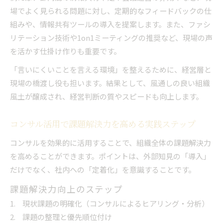
場でよく見られる問題に対し、定期的なフィードバックの仕
組みや、情報共有ツールの導入を提案します。また、ファシ
リテーション技術や1on1ミーティングの推奨など、現場の声
を活かす仕掛け作りも重要です。
「言いにくいことを言える環境」を整えるために、経営層と
現場の橋渡し役も担います。結果として、風通しの良い組織
風土が醸成され、経営判断の質やスピードも向上します。
コンサル活用で課題解決力を高める実践ステップ
コンサルを効果的に活用することで、組織全体の課題解決力
を高めることができます。ポイントは、外部知見の「導入」
だけでなく、社内への「定着化」を意識することです。
課題解決力向上のステップ
現状課題の明確化（コンサルによるヒアリング・分析）
課題の整理と優先順位付け