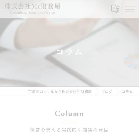
コラム
京都のコンサルなら株式会社Mr財務屋
ブログ
コラム
Column
経営を支える実践的な知識の発信