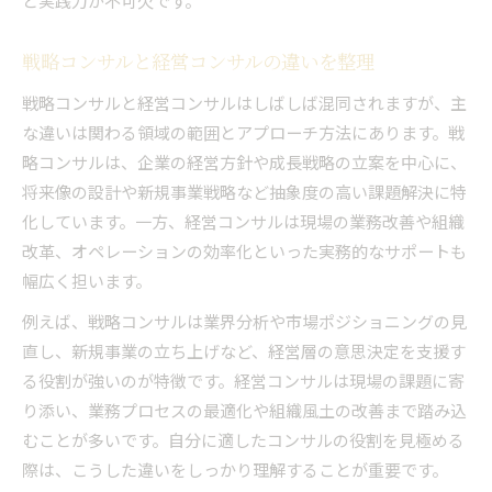
と実践力が不可欠です。
戦略コンサルと経営コンサルの違いを整理
戦略コンサルと経営コンサルはしばしば混同されますが、主
な違いは関わる領域の範囲とアプローチ方法にあります。戦
略コンサルは、企業の経営方針や成長戦略の立案を中心に、
将来像の設計や新規事業戦略など抽象度の高い課題解決に特
化しています。一方、経営コンサルは現場の業務改善や組織
改革、オペレーションの効率化といった実務的なサポートも
幅広く担います。
例えば、戦略コンサルは業界分析や市場ポジショニングの見
直し、新規事業の立ち上げなど、経営層の意思決定を支援す
る役割が強いのが特徴です。経営コンサルは現場の課題に寄
り添い、業務プロセスの最適化や組織風土の改善まで踏み込
むことが多いです。自分に適したコンサルの役割を見極める
際は、こうした違いをしっかり理解することが重要です。