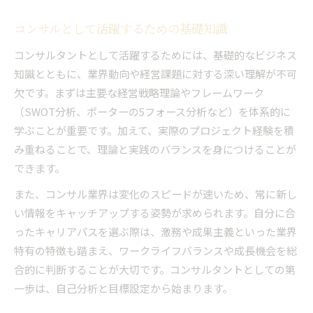
コンサルとして活躍するための基礎知識
コンサルタントとして活躍するためには、基礎的なビジネス
知識とともに、業界動向や経営課題に対する深い理解が不可
欠です。まずは主要な経営戦略理論やフレームワーク
（SWOT分析、ポーターの5フォース分析など）を体系的に
学ぶことが重要です。加えて、実際のプロジェクト経験を積
み重ねることで、理論と実践のバランスを身につけることが
できます。
また、コンサル業界は変化のスピードが速いため、常に新し
い情報をキャッチアップする姿勢が求められます。自分に合
ったキャリアパスを選ぶ際は、激務や成果主義といった業界
特有の特徴も踏まえ、ワークライフバランスや成長機会を総
合的に判断することが大切です。コンサルタントとしての第
一歩は、自己分析と目標設定から始まります。