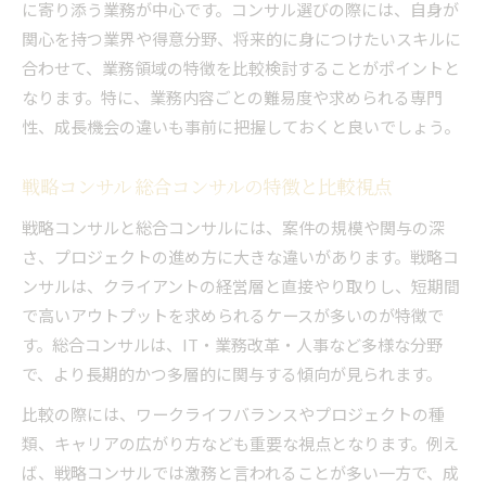
に寄り添う業務が中心です。コンサル選びの際には、自身が
関心を持つ業界や得意分野、将来的に身につけたいスキルに
合わせて、業務領域の特徴を比較検討することがポイントと
なります。特に、業務内容ごとの難易度や求められる専門
性、成長機会の違いも事前に把握しておくと良いでしょう。
戦略コンサル 総合コンサルの特徴と比較視点
戦略コンサルと総合コンサルには、案件の規模や関与の深
さ、プロジェクトの進め方に大きな違いがあります。戦略コ
ンサルは、クライアントの経営層と直接やり取りし、短期間
で高いアウトプットを求められるケースが多いのが特徴で
す。総合コンサルは、IT・業務改革・人事など多様な分野
で、より長期的かつ多層的に関与する傾向が見られます。
比較の際には、ワークライフバランスやプロジェクトの種
類、キャリアの広がり方なども重要な視点となります。例え
ば、戦略コンサルでは激務と言われることが多い一方で、成