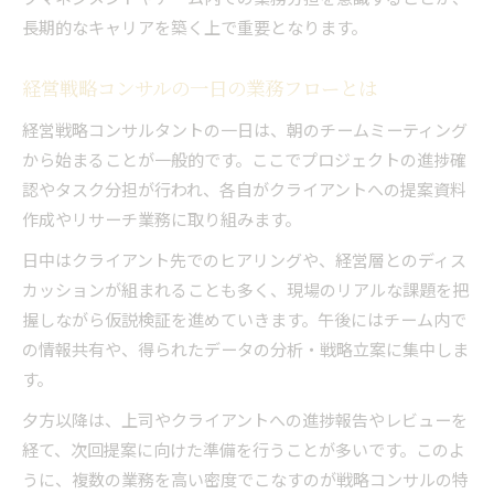
長期的なキャリアを築く上で重要となります。
経営戦略コンサルの一日の業務フローとは
経営戦略コンサルタントの一日は、朝のチームミーティング
から始まることが一般的です。ここでプロジェクトの進捗確
認やタスク分担が行われ、各自がクライアントへの提案資料
作成やリサーチ業務に取り組みます。
日中はクライアント先でのヒアリングや、経営層とのディス
カッションが組まれることも多く、現場のリアルな課題を把
握しながら仮説検証を進めていきます。午後にはチーム内で
の情報共有や、得られたデータの分析・戦略立案に集中しま
す。
夕方以降は、上司やクライアントへの進捗報告やレビューを
経て、次回提案に向けた準備を行うことが多いです。このよ
うに、複数の業務を高い密度でこなすのが戦略コンサルの特