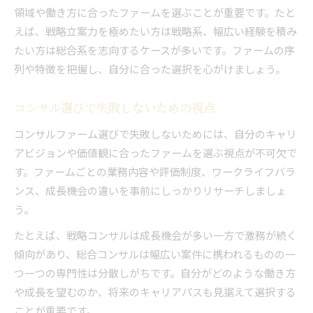
領域や働き方に合ったファームを選ぶことが重要です。たと
えば、戦略立案力を極めたい方は戦略系、幅広い経験を積み
たい方は総合系を志向するケースが多いです。ファームの序
列や特徴を把握し、自分に合った選択を心がけましょう。
コンサル選びで失敗しないための視点
コンサルファーム選びで失敗しないためには、自分のキャリ
アビジョンや価値観に合ったファームを選ぶ視点が不可欠で
す。ファームごとの業務内容や評価制度、ワークライフバラ
ンス、成長機会の違いを事前にしっかりリサーチしましょ
う。
たとえば、戦略コンサルは成長機会が多い一方で激務が続く
傾向があり、総合コンサルは幅広い案件に携われるものの一
つ一つの専門性は分散しがちです。自分がどのような働き方
や成長を望むのか、将来のキャリアパスも見据えて選択する
ことが重要です。