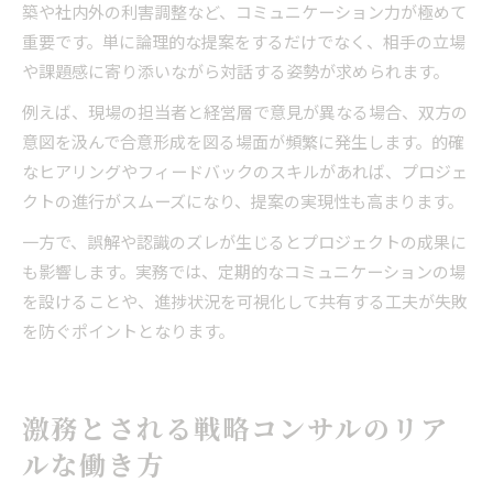
築や社内外の利害調整など、コミュニケーション力が極めて
重要です。単に論理的な提案をするだけでなく、相手の立場
や課題感に寄り添いながら対話する姿勢が求められます。
例えば、現場の担当者と経営層で意見が異なる場合、双方の
意図を汲んで合意形成を図る場面が頻繁に発生します。的確
なヒアリングやフィードバックのスキルがあれば、プロジェ
クトの進行がスムーズになり、提案の実現性も高まります。
一方で、誤解や認識のズレが生じるとプロジェクトの成果に
も影響します。実務では、定期的なコミュニケーションの場
を設けることや、進捗状況を可視化して共有する工夫が失敗
を防ぐポイントとなります。
激務とされる戦略コンサルのリア
ルな働き方