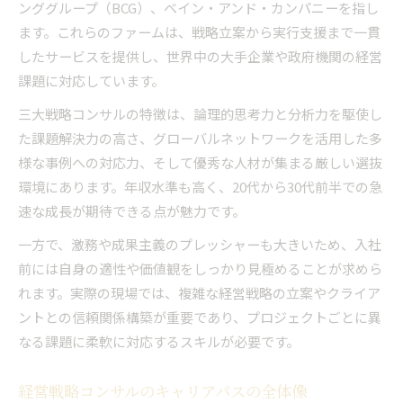
ンググループ（BCG）、ベイン・アンド・カンパニーを指し
ます。これらのファームは、戦略立案から実行支援まで一貫
したサービスを提供し、世界中の大手企業や政府機関の経営
課題に対応しています。
三大戦略コンサルの特徴は、論理的思考力と分析力を駆使し
た課題解決力の高さ、グローバルネットワークを活用した多
様な事例への対応力、そして優秀な人材が集まる厳しい選抜
環境にあります。年収水準も高く、20代から30代前半での急
速な成長が期待できる点が魅力です。
一方で、激務や成果主義のプレッシャーも大きいため、入社
前には自身の適性や価値観をしっかり見極めることが求めら
れます。実際の現場では、複雑な経営戦略の立案やクライア
ントとの信頼関係構築が重要であり、プロジェクトごとに異
なる課題に柔軟に対応するスキルが必要です。
経営戦略コンサルのキャリアパスの全体像