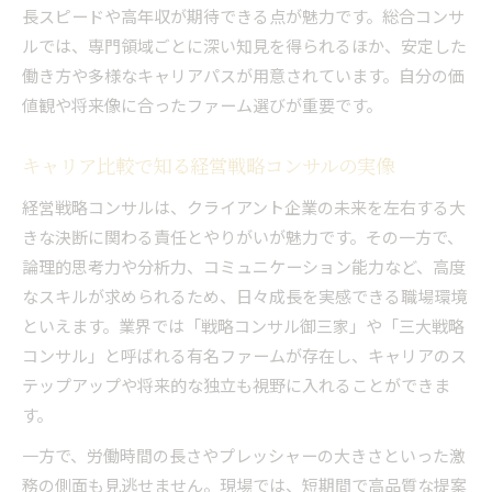
長スピードや高年収が期待できる点が魅力です。総合コンサ
ルでは、専門領域ごとに深い知見を得られるほか、安定した
働き方や多様なキャリアパスが用意されています。自分の価
値観や将来像に合ったファーム選びが重要です。
キャリア比較で知る経営戦略コンサルの実像
経営戦略コンサルは、クライアント企業の未来を左右する大
きな決断に関わる責任とやりがいが魅力です。その一方で、
論理的思考力や分析力、コミュニケーション能力など、高度
なスキルが求められるため、日々成長を実感できる職場環境
といえます。業界では「戦略コンサル御三家」や「三大戦略
コンサル」と呼ばれる有名ファームが存在し、キャリアのス
テップアップや将来的な独立も視野に入れることができま
す。
一方で、労働時間の長さやプレッシャーの大きさといった激
務の側面も見逃せません。現場では、短期間で高品質な提案