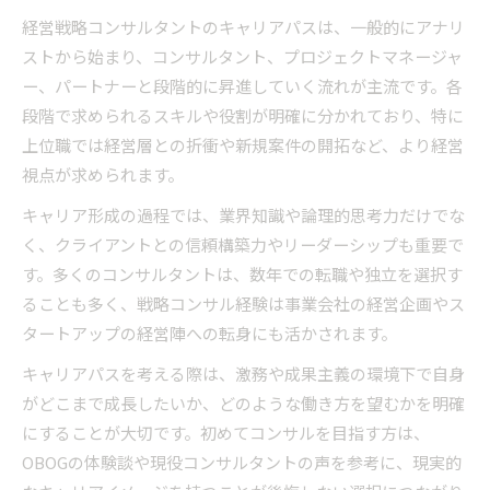
経営戦略コンサルタントのキャリアパスは、一般的にアナリ
ストから始まり、コンサルタント、プロジェクトマネージャ
ー、パートナーと段階的に昇進していく流れが主流です。各
段階で求められるスキルや役割が明確に分かれており、特に
上位職では経営層との折衝や新規案件の開拓など、より経営
視点が求められます。
キャリア形成の過程では、業界知識や論理的思考力だけでな
く、クライアントとの信頼構築力やリーダーシップも重要で
す。多くのコンサルタントは、数年での転職や独立を選択す
ることも多く、戦略コンサル経験は事業会社の経営企画やス
タートアップの経営陣への転身にも活かされます。
キャリアパスを考える際は、激務や成果主義の環境下で自身
がどこまで成長したいか、どのような働き方を望むかを明確
にすることが大切です。初めてコンサルを目指す方は、
OBOGの体験談や現役コンサルタントの声を参考に、現実的