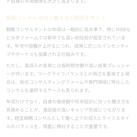
ト自身の市場価値も大きく高まります。
戦略コンサル 年収と働き方の関係を考える
戦略コンサルタントの年収は一般的に高水準で、特にMBBな
ど大手ファームでは新卒でも高い初任給が設定されていま
す。年次や役職が上がるにつれ、成果に応じたインセンティ
ブやボーナスも加算される仕組みです。
ただし、高収入の背景には長時間労働や高い成果プレッシャ
ーが伴います。ワークライフバランスとの両立を重視する場
合は、総合コンサルティングファームや専門領域に特化した
コンサルを選択するケースも見られます。
年収だけでなく、自身の価値観や将来設計に合った働き方を
見極めることが、満足度の高いキャリア形成につながりま
す。経営戦略コンサルとして働く上での収入とライフスタイ
ルのバランスを、慎重に検討することが重要です。