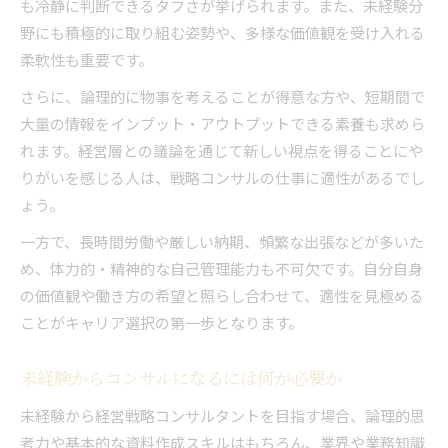
も冷静に判断できるタフさが挙げられます。また、未経験分
野にも積極的に取り組む姿勢や、多様な価値観を受け入れる
柔軟性も重要です。
さらに、論理的に物事を考えることが得意な方や、短期間で
大量の情報をインプット・アウトプットできる素養も求めら
れます。経営層との議論を通じて新しい視点を得ることにや
りがいを感じる人は、戦略コンサルの仕事に適性があるでし
ょう。
一方で、長時間労働や厳しい納期、頻繁な出張などが多いた
め、体力的・精神的な自己管理能力も不可欠です。自分自身
の価値観や働き方の希望と照らし合わせて、適性を見極める
ことがキャリア選択の第一歩となります。
未経験からコンサルになるには何が必要か
未経験から経営戦略コンサルタントを目指す場合、論理的思
考力や基本的な資料作成スキルはもちろん、業界や業務知識