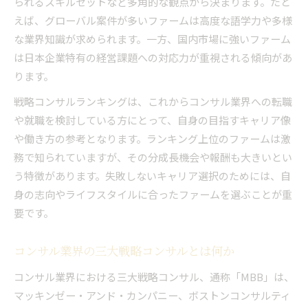
られるスキルセットなど多角的な観点から決まります。たと
えば、グローバル案件が多いファームは高度な語学力や多様
な業界知識が求められます。一方、国内市場に強いファーム
は日本企業特有の経営課題への対応力が重視される傾向があ
ります。
戦略コンサルランキングは、これからコンサル業界への転職
や就職を検討している方にとって、自身の目指すキャリア像
や働き方の参考となります。ランキング上位のファームは激
務で知られていますが、その分成長機会や報酬も大きいとい
う特徴があります。失敗しないキャリア選択のためには、自
身の志向やライフスタイルに合ったファームを選ぶことが重
要です。
コンサル業界の三大戦略コンサルとは何か
コンサル業界における三大戦略コンサル、通称「MBB」は、
マッキンゼー・アンド・カンパニー、ボストンコンサルティ