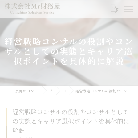
経営戦略コンサルの役割やコン
サルとしての実態とキャリア選
択ポイントを具体的に解説
京都のコンサルなら株式会社Mr財務屋
ブログ
コラム
経営戦略コンサルの役割やコンサルとしての実態とキャリア選択ポイントを具体的に解説
経営戦略コンサルの役割やコンサルとして
の実態とキャリア選択ポイントを具体的に
解説