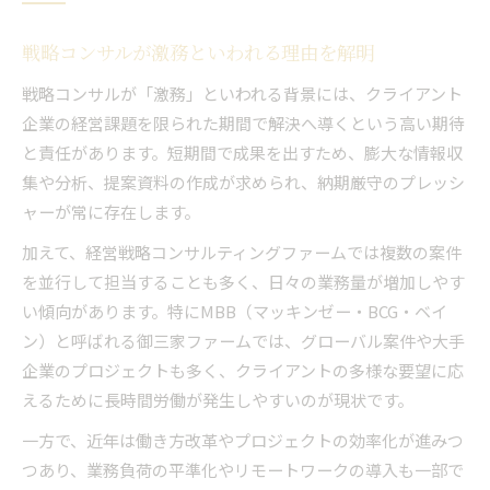
戦略コンサルが激務といわれる理由を解明
戦略コンサルが「激務」といわれる背景には、クライアント
企業の経営課題を限られた期間で解決へ導くという高い期待
と責任があります。短期間で成果を出すため、膨大な情報収
集や分析、提案資料の作成が求められ、納期厳守のプレッシ
ャーが常に存在します。
加えて、経営戦略コンサルティングファームでは複数の案件
を並行して担当することも多く、日々の業務量が増加しやす
い傾向があります。特にMBB（マッキンゼー・BCG・ベイ
ン）と呼ばれる御三家ファームでは、グローバル案件や大手
企業のプロジェクトも多く、クライアントの多様な要望に応
えるために長時間労働が発生しやすいのが現状です。
一方で、近年は働き方改革やプロジェクトの効率化が進みつ
つあり、業務負荷の平準化やリモートワークの導入も一部で