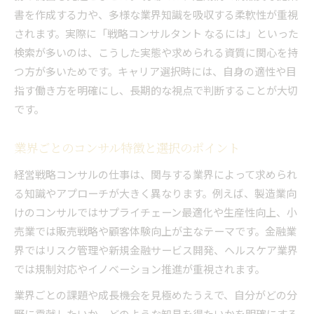
書を作成する力や、多様な業界知識を吸収する柔軟性が重視
されます。実際に「戦略コンサルタント なるには」といった
検索が多いのは、こうした実態や求められる資質に関心を持
つ方が多いためです。キャリア選択時には、自身の適性や目
指す働き方を明確にし、長期的な視点で判断することが大切
です。
業界ごとのコンサル特徴と選択のポイント
経営戦略コンサルの仕事は、関与する業界によって求められ
る知識やアプローチが大きく異なります。例えば、製造業向
けのコンサルではサプライチェーン最適化や生産性向上、小
売業では販売戦略や顧客体験向上が主なテーマです。金融業
界ではリスク管理や新規金融サービス開発、ヘルスケア業界
では規制対応やイノベーション推進が重視されます。
業界ごとの課題や成長機会を見極めたうえで、自分がどの分
野に貢献したいか、どのような知見を得たいかを明確にする