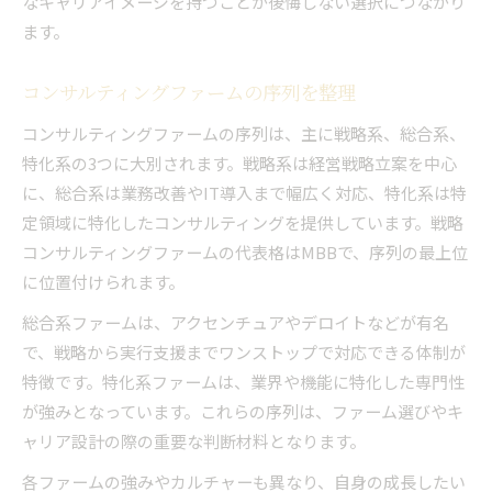
なキャリアイメージを持つことが後悔しない選択につながり
ます。
コンサルティングファームの序列を整理
コンサルティングファームの序列は、主に戦略系、総合系、
特化系の3つに大別されます。戦略系は経営戦略立案を中心
に、総合系は業務改善やIT導入まで幅広く対応、特化系は特
定領域に特化したコンサルティングを提供しています。戦略
コンサルティングファームの代表格はMBBで、序列の最上位
に位置付けられます。
総合系ファームは、アクセンチュアやデロイトなどが有名
で、戦略から実行支援までワンストップで対応できる体制が
特徴です。特化系ファームは、業界や機能に特化した専門性
が強みとなっています。これらの序列は、ファーム選びやキ
ャリア設計の際の重要な判断材料となります。
各ファームの強みやカルチャーも異なり、自身の成長したい