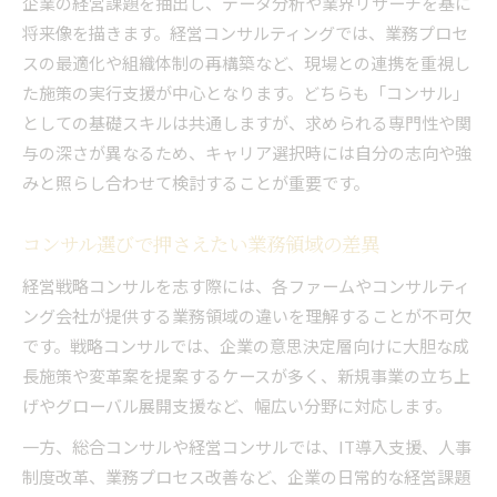
企業の経営課題を抽出し、データ分析や業界リサーチを基に
将来像を描きます。経営コンサルティングでは、業務プロセ
スの最適化や組織体制の再構築など、現場との連携を重視し
た施策の実行支援が中心となります。どちらも「コンサル」
としての基礎スキルは共通しますが、求められる専門性や関
与の深さが異なるため、キャリア選択時には自分の志向や強
みと照らし合わせて検討することが重要です。
コンサル選びで押さえたい業務領域の差異
経営戦略コンサルを志す際には、各ファームやコンサルティ
ング会社が提供する業務領域の違いを理解することが不可欠
です。戦略コンサルでは、企業の意思決定層向けに大胆な成
長施策や変革案を提案するケースが多く、新規事業の立ち上
げやグローバル展開支援など、幅広い分野に対応します。
一方、総合コンサルや経営コンサルでは、IT導入支援、人事
制度改革、業務プロセス改善など、企業の日常的な経営課題