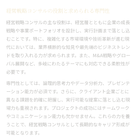
経営戦略コンサルの役割と求められる専門性
経営戦略コンサルの主な役割は、経営層とともに企業の成長
戦略や事業ポートフォリオを設計し、実行計画まで落とし込
むことです。特に、複雑化する市場環境や技術革新が進む現
代においては、業界横断的な知見や最先端のビジネストレン
ドを取り入れる力が求められます。また、M&A戦略やグロー
バル展開など、多岐にわたるテーマにも対応できる柔軟性が
必要です。
専門性としては、論理的思考力やデータ分析力、プレゼンテ
ーション能力が必須です。さらに、クライアント企業ごとに
異なる課題を的確に把握し、実行可能な提案に落とし込む現
場力も重視されます。プロジェクトの成功にはチームワーク
やコミュニケーション能力も欠かせません。これらの力を養
うことで、経営戦略コンサルとして長期的なキャリア形成が
可能となります。