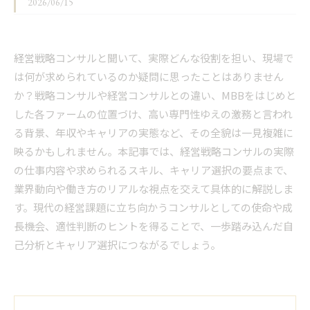
2026/06/15
経営戦略コンサルと聞いて、実際どんな役割を担い、現場で
は何が求められているのか疑問に思ったことはありません
か？戦略コンサルや経営コンサルとの違い、MBBをはじめと
した各ファームの位置づけ、高い専門性ゆえの激務と言われ
る背景、年収やキャリアの実態など、その全貌は一見複雑に
映るかもしれません。本記事では、経営戦略コンサルの実際
の仕事内容や求められるスキル、キャリア選択の要点まで、
業界動向や働き方のリアルな視点を交えて具体的に解説しま
す。現代の経営課題に立ち向かうコンサルとしての使命や成
長機会、適性判断のヒントを得ることで、一歩踏み込んだ自
己分析とキャリア選択につながるでしょう。