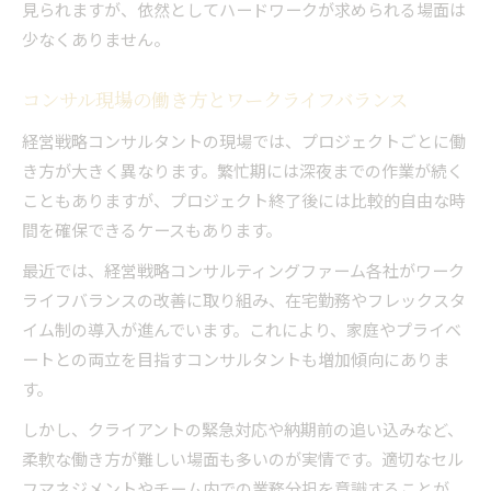
見られますが、依然としてハードワークが求められる場面は
少なくありません。
コンサル現場の働き方とワークライフバランス
経営戦略コンサルタントの現場では、プロジェクトごとに働
き方が大きく異なります。繁忙期には深夜までの作業が続く
こともありますが、プロジェクト終了後には比較的自由な時
間を確保できるケースもあります。
最近では、経営戦略コンサルティングファーム各社がワーク
ライフバランスの改善に取り組み、在宅勤務やフレックスタ
イム制の導入が進んでいます。これにより、家庭やプライベ
ートとの両立を目指すコンサルタントも増加傾向にありま
す。
しかし、クライアントの緊急対応や納期前の追い込みなど、
柔軟な働き方が難しい場面も多いのが実情です。適切なセル
フマネジメントやチーム内での業務分担を意識することが、