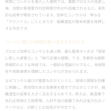
実際にコンサルを導入した事例では、業務プロセスの見直し
後、月間の新規案件対応時間が約30％短縮されるなど、具体
的な成果が報告されています。効率化コンサルは、単なる
「アドバイス」にとどまらず、組織運営の根本改善を後押し
する存在です。
コンサル選びが組織改善の成否を左右する
プロセス効率化コンサルを選ぶ際、最も重視すべきは「現場
に即した提案力」と「実行支援の経験」です。京都府与謝郡
伊根町のような地域では、一般的な理論だけでなく、地域特
性や実務事情を理解したコンサルが求められます。
なぜコンサル選びが重要なのかというと、現場の課題を的確
に把握し、実効性のある改善策を提示できるかどうかが、組
織運営の成果を大きく左右するためです。例えば、製造業で
あれば現場の工程管理、人材不足の組織であれば省力化のノ
ウハウなど、分野ごとの知見が不可欠です。