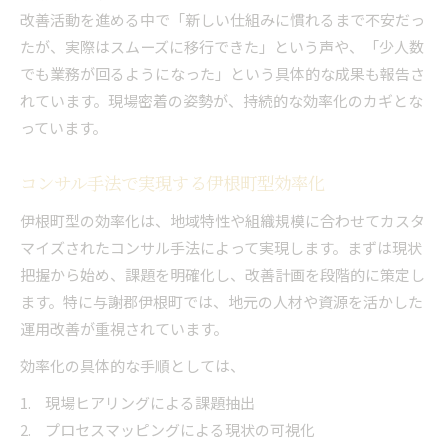
改善活動を進める中で「新しい仕組みに慣れるまで不安だっ
たが、実際はスムーズに移行できた」という声や、「少人数
でも業務が回るようになった」という具体的な成果も報告さ
れています。現場密着の姿勢が、持続的な効率化のカギとな
っています。
コンサル手法で実現する伊根町型効率化
伊根町型の効率化は、地域特性や組織規模に合わせてカスタ
マイズされたコンサル手法によって実現します。まずは現状
把握から始め、課題を明確化し、改善計画を段階的に策定し
ます。特に与謝郡伊根町では、地元の人材や資源を活かした
運用改善が重視されています。
効率化の具体的な手順としては、
現場ヒアリングによる課題抽出
プロセスマッピングによる現状の可視化