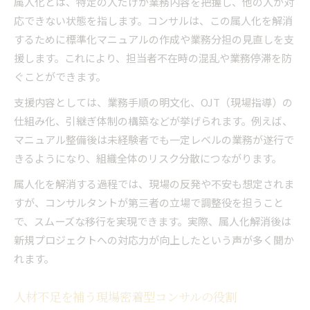
属人化とは、特定の人だけが業務内容を把握し、他の人が対
応できない状態を指します。コンサルは、この属人化を解消
するために標準化マニュアルの作成や業務分担の見直しを支
援します。これにより、担当者不在時の混乱や業務停滞を防
ぐことができます。
支援内容としては、業務手順の明文化、OJT（現場指導）の
仕組み化、引継ぎ体制の構築などが挙げられます。例えば、
マニュアル整備後は未経験者でも一定レベルの業務が遂行で
きるようになり、組織全体のリスク分散につながります。
属人化を解消する過程では、現場の反発や不安も想定されま
すが、コンサルタントが第三者の立場で調整役を担うこと
で、スムーズな移行を実現できます。実際、属人化解消後は
新規プロジェクトへの対応力が向上したという声が多く聞か
れます。
人材不足を補う現場密着型コンサルの役割