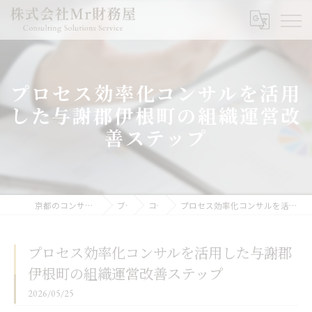
プロセス効率化コンサルを活用
した与謝郡伊根町の組織運営改
善ステップ
京都のコンサルなら株式会社Mr財務屋
ブログ
コラム
プロセス効率化コンサルを活用した与謝郡伊根町の組織運営改善ステップ
プロセス効率化コンサルを活用した与謝郡
伊根町の組織運営改善ステップ
2026/05/25