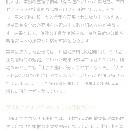
例えば、業務の重複や情報共有の遅れといった課題を、プロ
セスマップや定量的な指標を用いて可視化します。その上
で、日常業務に即した改善案を現場と共に練り上げるため、
従業員も変化の必要性を納得の上で取り組めるのが特徴で
す。結果として、無駄な工数が削減され、業務負荷の分散や
新規案件への迅速な対応が可能となります。
実際に導入した企業では「月間残業時間の2割削減」や「受
注対応時間の短縮」といった成果が数字で示されており、現
場の声としても「仕事の流れが分かりやすくなった」「人の
入れ替わりにも対応しやすくなった」といった評価が寄せら
れています。こうした実践知を通じて、伊根町の組織運営に
新しい可能性が広がっています。
伊根町で培われたコンサルの現場力とは
伊根町でのコンサル事例では、地域特有の組織規模や業務内
容に合わせた柔軟な支援が強みとなっています。特に少人数