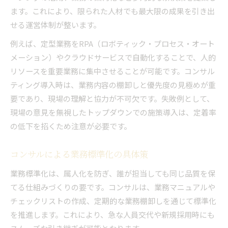
ます。これにより、限られた人材でも最大限の成果を引き出
せる運営体制が整います。
例えば、定型業務をRPA（ロボティック・プロセス・オート
メーション）やクラウドサービスで自動化することで、人的
リソースを重要業務に集中させることが可能です。コンサル
ティング導入時は、業務内容の棚卸しと優先度の見極めが重
要であり、現場の理解と協力が不可欠です。失敗例として、
現場の意見を無視したトップダウンでの施策導入は、定着率
の低下を招くため注意が必要です。
コンサルによる業務標準化の具体策
業務標準化は、属人化を防ぎ、誰が担当しても同じ品質を保
てる仕組みづくりの要です。コンサルは、業務マニュアルや
チェックリストの作成、定期的な業務棚卸しを通じて標準化
を推進します。これにより、急な人員交代や新規採用時にも