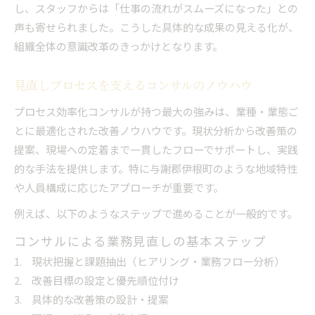
し、スタッフからは「仕事の流れがスムーズになった」との
声も寄せられました。こうした具体的な成果の見える化が、
組織全体の意識改革のきっかけとなります。
見直しプロセスを支えるコンサルのノウハウ
プロセス効率化コンサルが持つ最大の強みは、業種・業態ご
とに最適化された改善ノウハウです。現状分析から改善策の
提案、現場への定着まで一貫したフローでサポートし、実践
的な手法を提供します。特に与謝郡伊根町のような地域特性
や人員構成に応じたアプローチが重要です。
例えば、以下のようなステップで進めることが一般的です。
コンサルによる業務見直しの基本ステップ
現状把握と課題抽出（ヒアリング・業務フロー分析）
改善目標の設定と優先順位付け
具体的な改善策の設計・提案