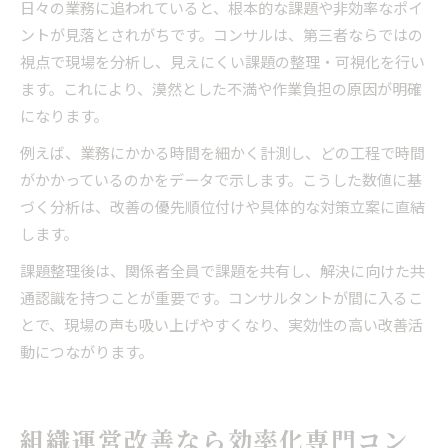
日々の業務に追われていると、根本的な課題や非効率なポイ
ントが見落とされがちです。コンサルは、第三者ならではの
視点で現場を分析し、見えにくい課題の整理・可視化を行い
ます。これにより、漠然とした不満や作業負担の原因が明確
になります。
例えば、業務にかかる時間を細かく計測し、どの工程で時間
がかかっているのかをデータで示します。こうした数値に基
づく分析は、改善の優先順位付けや具体的な対策立案に直結
します。
課題整理後は、関係者全員で課題を共有し、解決に向けた共
通認識を持つことが重要です。コンサルタントが間に入るこ
とで、現場の声も吸い上げやすくなり、実効性の高い改善活
動につながります。
組織運営改善なら効率化専門コン