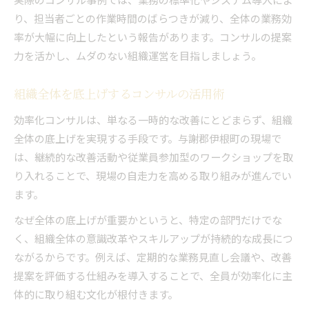
り、担当者ごとの作業時間のばらつきが減り、全体の業務効
率が大幅に向上したという報告があります。コンサルの提案
力を活かし、ムダのない組織運営を目指しましょう。
組織全体を底上げするコンサルの活用術
効率化コンサルは、単なる一時的な改善にとどまらず、組織
全体の底上げを実現する手段です。与謝郡伊根町の現場で
は、継続的な改善活動や従業員参加型のワークショップを取
り入れることで、現場の自走力を高める取り組みが進んでい
ます。
なぜ全体の底上げが重要かというと、特定の部門だけでな
く、組織全体の意識改革やスキルアップが持続的な成長につ
ながるからです。例えば、定期的な業務見直し会議や、改善
提案を評価する仕組みを導入することで、全員が効率化に主
体的に取り組む文化が根付きます。