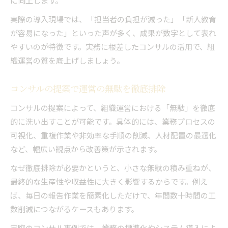
に向上します。
実際の導入現場では、「担当者の負担が減った」「新人教育
が容易になった」といった声が多く、成果が数字として表れ
やすいのが特徴です。実務に根差したコンサルの活用で、組
織運営の質を底上げしましょう。
コンサルの提案で運営の無駄を徹底排除
コンサルの提案によって、組織運営における「無駄」を徹底
的に洗い出すことが可能です。具体的には、業務プロセスの
可視化、重複作業や非効率な手順の削減、人材配置の最適化
など、幅広い観点から改善策が示されます。
なぜ徹底排除が必要かというと、小さな無駄の積み重ねが、
最終的な生産性や収益性に大きく影響するからです。例え
ば、毎日の報告作業を簡素化しただけで、年間数十時間の工
数削減につながるケースもあります。
実際のコンサル事例では、業務の標準化やシステム導入によ