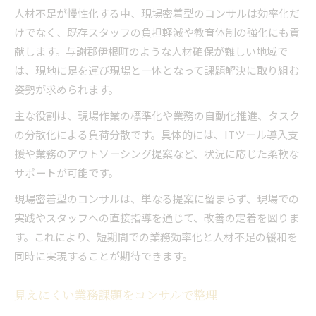
人材不足が慢性化する中、現場密着型のコンサルは効率化だ
けでなく、既存スタッフの負担軽減や教育体制の強化にも貢
献します。与謝郡伊根町のような人材確保が難しい地域で
は、現地に足を運び現場と一体となって課題解決に取り組む
姿勢が求められます。
主な役割は、現場作業の標準化や業務の自動化推進、タスク
の分散化による負荷分散です。具体的には、ITツール導入支
援や業務のアウトソーシング提案など、状況に応じた柔軟な
サポートが可能です。
現場密着型のコンサルは、単なる提案に留まらず、現場での
実践やスタッフへの直接指導を通じて、改善の定着を図りま
す。これにより、短期間での業務効率化と人材不足の緩和を
同時に実現することが期待できます。
見えにくい業務課題をコンサルで整理