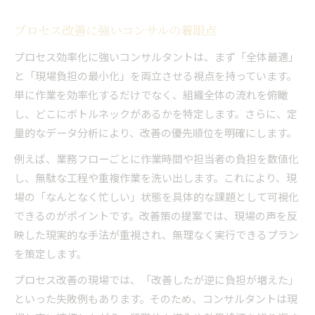
プロセス改善に強いコンサルの着眼点
プロセス効率化に強いコンサルタントは、まず「全体最適」
と「現場負担の最小化」を両立させる視点を持っています。
単に作業を効率化するだけでなく、組織全体の流れを俯瞰
し、どこにボトルネックがあるかを特定します。さらに、定
量的なデータ分析により、改善の優先順位を明確にします。
例えば、業務フローごとに作業時間や担当者の負担を数値化
し、無駄な工程や重複作業を洗い出します。これにより、現
場の「なんとなく忙しい」状態を具体的な課題として可視化
できるのがポイントです。改善策の提案では、現場の声を反
映した現実的な手法が重視され、無理なく実行できるプラン
を策定します。
プロセス改善の現場では、「改善したが逆に負担が増えた」
といった失敗例もあります。そのため、コンサルタントは現