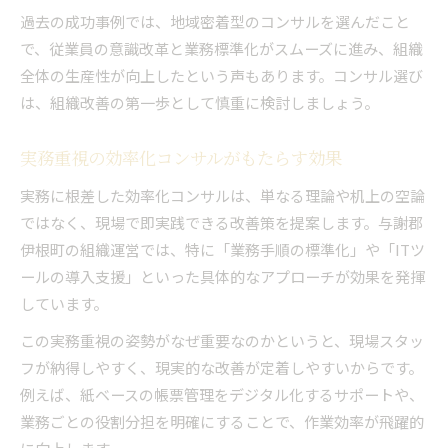
過去の成功事例では、地域密着型のコンサルを選んだこと
で、従業員の意識改革と業務標準化がスムーズに進み、組織
全体の生産性が向上したという声もあります。コンサル選び
は、組織改善の第一歩として慎重に検討しましょう。
実務重視の効率化コンサルがもたらす効果
実務に根差した効率化コンサルは、単なる理論や机上の空論
ではなく、現場で即実践できる改善策を提案します。与謝郡
伊根町の組織運営では、特に「業務手順の標準化」や「ITツ
ールの導入支援」といった具体的なアプローチが効果を発揮
しています。
この実務重視の姿勢がなぜ重要なのかというと、現場スタッ
フが納得しやすく、現実的な改善が定着しやすいからです。
例えば、紙ベースの帳票管理をデジタル化するサポートや、
業務ごとの役割分担を明確にすることで、作業効率が飛躍的