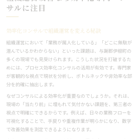
サルに注目
効率化コンサルで組織運営を変える秘訣
組織運営において「業務が属人化している」「どこに無駄が
潜んでいるかわからない」といった課題は、与謝郡伊根町の
多くの現場でも見受けられます。こうした状況を打破するた
めには、プロセス効率化コンサルの活用が有効です。専門家
が客観的な視点で現状を分析し、ボトルネックや非効率な部
分を的確に抽出します。
なぜコンサルによる効率化が重要なのでしょうか。それは、
現場の「当たり前」に埋もれて気付かない課題を、第三者の
視点で明確にできるからです。例えば、日々の業務フローを
可視化することで、手戻りや重複作業が明らかになり、数字
で改善効果を測定できるようになります。