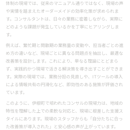
体制の現場では、従来のマニュアル通りではなく、現場の声
や実情を踏まえたオーダーメイドの効率化策が求められま
す。コンサルタントは、日々の業務に密着しながら、実際に
どのような課題が発生しているかを丁寧にヒアリングしま
す。
例えば、繁忙期と閑散期の業務量の変動や、担当者ごとの進
め方の違いなど、現場ごとに異なる問題点を抽出し、最適な
改善策を設計します。これにより、単なる理論にとどまら
ず、実践的かつ現場で活きる解決策を導き出すことができま
す。実際の現場では、業務分担の見直しや、ITツールの導入
による情報共有の円滑化など、即効性のある施策が評価され
ています。
このように、伊根町で培われたコンサルの現場力は、地域の
特性を理解した上での柔軟な対応と、現場に根差した支援ス
タイルにあります。現場のスタッフからも「自分たちに合っ
た改善策が導入された」と安心感の声が上がっています。