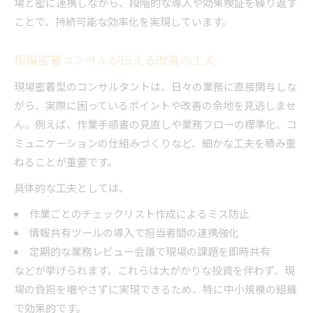
場と密に連携しながら、段階的な導入や効果検証を繰り返す
ことで、持続可能な効率化を実現しています。
現場密着コンサルが伝える改善の工夫
現場密着型のコンサルタントは、日々の業務に直接関与しな
がら、実際に困っているポイントや改善の余地を見逃しませ
ん。例えば、作業手順書の見直しや業務フローの標準化、コ
ミュニケーションの仕組みづくりなど、細かな工夫を積み重
ねることが重要です。
具体的な工夫としては、
作業ごとのチェックリスト作成によるミス防止
情報共有ツールの導入で担当者間の連携強化
定期的な業務レビュー会議で現場の課題を即時共有
などが挙げられます。これらは大がかりな投資を伴わず、現
場の負担を増やさずに実現できるため、特に中小規模の組織
で効果的です。