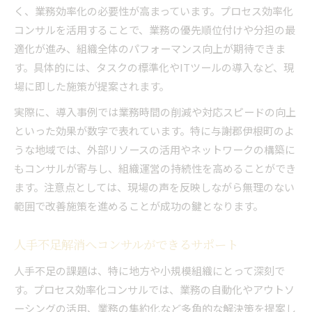
く、業務効率化の必要性が高まっています。プロセス効率化
コンサルを活用することで、業務の優先順位付けや分担の最
適化が進み、組織全体のパフォーマンス向上が期待できま
す。具体的には、タスクの標準化やITツールの導入など、現
場に即した施策が提案されます。
実際に、導入事例では業務時間の削減や対応スピードの向上
といった効果が数字で表れています。特に与謝郡伊根町のよ
うな地域では、外部リソースの活用やネットワークの構築に
もコンサルが寄与し、組織運営の持続性を高めることができ
ます。注意点としては、現場の声を反映しながら無理のない
範囲で改善施策を進めることが成功の鍵となります。
人手不足解消へコンサルができるサポート
人手不足の課題は、特に地方や小規模組織にとって深刻で
す。プロセス効率化コンサルでは、業務の自動化やアウトソ
ーシングの活用、業務の集約化など多角的な解決策を提案し