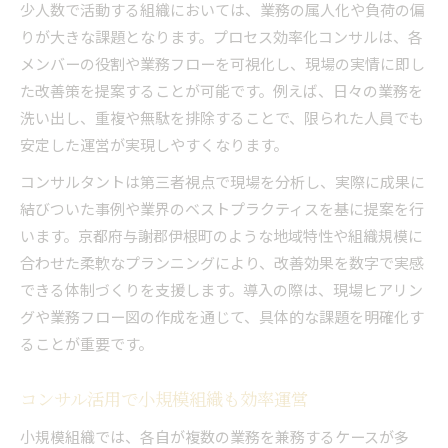
少人数で活動する組織においては、業務の属人化や負荷の偏
りが大きな課題となります。プロセス効率化コンサルは、各
メンバーの役割や業務フローを可視化し、現場の実情に即し
た改善策を提案することが可能です。例えば、日々の業務を
洗い出し、重複や無駄を排除することで、限られた人員でも
安定した運営が実現しやすくなります。
コンサルタントは第三者視点で現場を分析し、実際に成果に
結びついた事例や業界のベストプラクティスを基に提案を行
います。京都府与謝郡伊根町のような地域特性や組織規模に
合わせた柔軟なプランニングにより、改善効果を数字で実感
できる体制づくりを支援します。導入の際は、現場ヒアリン
グや業務フロー図の作成を通じて、具体的な課題を明確化す
ることが重要です。
コンサル活用で小規模組織も効率運営
小規模組織では、各自が複数の業務を兼務するケースが多