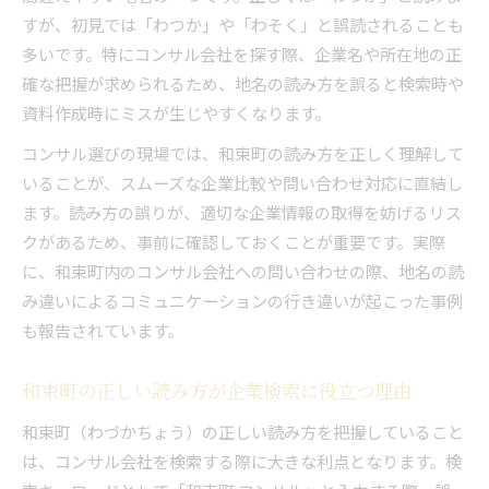
すが、初見では「わつか」や「わそく」と誤読されることも
多いです。特にコンサル会社を探す際、企業名や所在地の正
確な把握が求められるため、地名の読み方を誤ると検索時や
資料作成時にミスが生じやすくなります。
コンサル選びの現場では、和束町の読み方を正しく理解して
いることが、スムーズな企業比較や問い合わせ対応に直結し
ます。読み方の誤りが、適切な企業情報の取得を妨げるリス
クがあるため、事前に確認しておくことが重要です。実際
に、和束町内のコンサル会社への問い合わせの際、地名の読
み違いによるコミュニケーションの行き違いが起こった事例
も報告されています。
和束町の正しい読み方が企業検索に役立つ理由
和束町（わづかちょう）の正しい読み方を把握していること
は、コンサル会社を検索する際に大きな利点となります。検