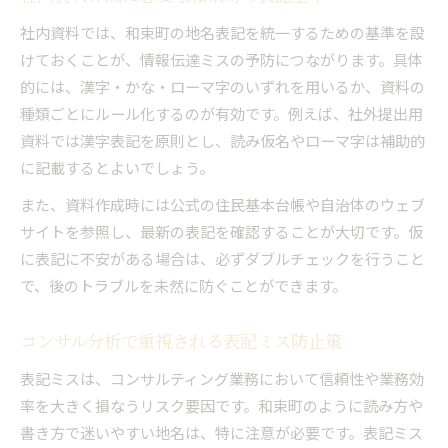
社内資料では、和束町の地名表記を統一するための基準を設
けておくことが、情報伝達ミスの予防につながります。具体
的には、漢字・かな・ローマ字のいずれを用いるか、資料の
種類ごとにルール化するのが有効です。例えば、社外提出用
資料では漢字表記を原則とし、読み仮名やローマ字は補助的
に記載するとよいでしょう。
また、資料作成時には公式の住民基本台帳や自治体のウェブ
サイトを参照し、最新の表記を確認することが大切です。仮
に表記に不安がある場合は、必ずダブルチェックを行うこと
で、後のトラブルを未然に防ぐことができます。
コンサル分析で重視される表記ミス防止策
表記ミスは、コンサルティング業務において信頼性や業務効
率を大きく損なうリスク要因です。和束町のように読み方や
書き方で迷いやすい地名は、特に注意が必要です。表記ミス