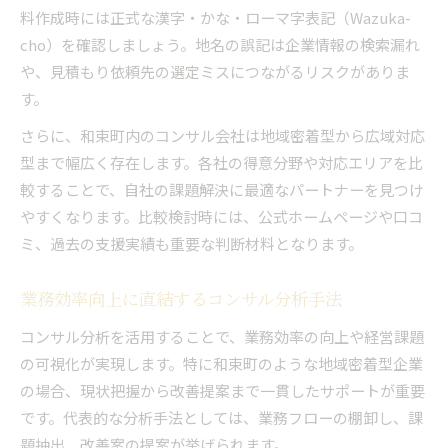
料作成時には正式な漢字・かな・ローマ字表記（Wazuka-
cho）を確認しましょう。地名の誤記は企業情報の検索漏れ
や、見積もり依頼先の選定ミスにつながるリスクがありま
す。
さらに、和束町内のコンサル会社は地域密着型から広域対応
型まで幅広く存在します。各社の得意分野や対応エリアを比
較することで、自社の課題解決に最適なパートナーを見つけ
やすくなります。比較検討時には、公式ホームページや口コ
ミ、過去の支援実績も重要な判断材料となります。
業務効率向上に直結するコンサル分析手法
コンサル分析を活用することで、業務効率の向上や経営課題
の可視化が実現します。特に和束町のような地域密着型企業
の場合、現状把握から改善提案まで一貫したサポートが重要
です。代表的な分析手法としては、業務フローの棚卸し、課
題抽出、改善案の提案が挙げられます。