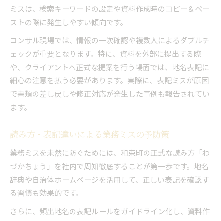
ミスは、検索キーワードの設定や資料作成時のコピー＆ペー
ストの際に発生しやすい傾向です。
コンサル現場では、情報の一次確認や複数人によるダブルチ
ェックが重要となります。特に、資料を外部に提出する際
や、クライアントへ正式な提案を行う場面では、地名表記に
細心の注意を払う必要があります。実際に、表記ミスが原因
で書類の差し戻しや修正対応が発生した事例も報告されてい
ます。
読み方・表記違いによる業務ミスの予防策
業務ミスを未然に防ぐためには、和束町の正式な読み方「わ
づかちょう」を社内で周知徹底することが第一歩です。地名
辞典や自治体ホームページを活用して、正しい表記を確認す
る習慣も効果的です。
さらに、頻出地名の表記ルールをガイドライン化し、資料作