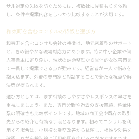
サル選定の失敗を防ぐためには、複数社に見積もりを依頼
し、条件や提案内容をしっかり比較することが大切です。
和束町を含むコンサルの特徴と選び方
和束町を含むコンサル会社の特徴は、地元密着型のサポート
と、きめ細やかな現場対応力にあります。特に中小企業や個
人事業主に寄り添い、現状の課題整理から具体的な改善策ま
で一貫して提案できる点が強みです。経営者が一人で悩みを
抱え込まず、外部の専門家と対話することで新たな視点や解
決策が得られます。
選び方としては、まず相談のしやすさやレスポンスの早さを
重視しましょう。また、専門分野や過去の支援実績、料金体
系の明確さも比較ポイントです。地域の商工会や既存の取引
先からの紹介も有効な手段となります。初めてコンサルを利
用する場合は、小規模な業務改善から依頼し、相性や効果を
確認しながら段階的に活用範囲を広げるのがおすすめです。