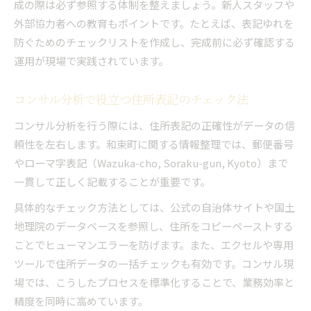
成の際は必ず参照する体制を整えましょう。新人スタッフや
外部協力者への教育もポイントです。たとえば、表記ゆれを
防ぐためのチェックリストを作成し、完成前に必ず確認する
運用が現場で実践されています。
コンサル分析で役立つ住所表記のチェック法
コンサル分析を行う際には、住所表記の正確性がデータの信
頼性を左右します。和束町に関する情報整理では、郵便番号
やローマ字表記（Wazuka-cho, Soraku-gun, Kyoto）まで
一貫して正しく記載することが重要です。
具体的なチェック方法としては、公式の自治体サイトや国土
地理院のデータベースを参照し、住所をコピーペーストする
ことでヒューマンエラーを防げます。また、エクセルや専用
ツールで住所データの一括チェックも有効です。コンサル現
場では、こうしたプロセスを標準化することで、業務効率と
精度を同時に高めています。