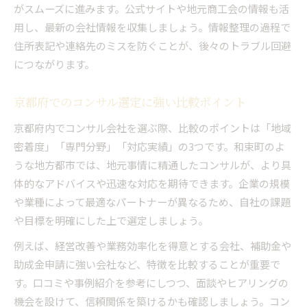
がスムーズに進みます。公式サイトや地元商工会の情報も活
用し、最新の会社情報を収集しましょう。情報整理の過程で
住所表記や連絡先のミスを防ぐことが、後々のトラブル回避
につながります。
京都府でのコンサル選定に強い比較ポイント
京都府内でコンサル会社を選ぶ際、比較のポイントは「地域
密着度」「専門分野」「対応実績」の3つです。和束町のよ
うな地方都市では、地元事情に精通したコンサルが、より具
体的なアドバイスや迅速な対応を期待できます。企業の規模
や業種によって最適なパートナーが異なるため、自社の課題
や目標を明確にした上で選定しましょう。
例えば、経営改善や業務効率化を得意とする会社、補助金や
助成金申請に強い会社など、特徴を比較することが重要で
す。口コミや事例紹介を参考にしつつ、面談やヒアリングの
機会を設けて、信頼関係を築けるかも確認しましょう。コン