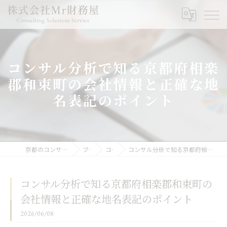
コンサル分析で知る京都府相楽
郡和束町の会社情報と正確な地
名表記のポイント
京都のコンサルなら株式会社Mr財務屋
ブログ
コラム
コンサル分析で知る京都府相楽郡和束町の会社情報と正確な地名表記のポイント
コンサル分析で知る京都府相楽郡和束町の
会社情報と正確な地名表記のポイント
2026/06/08