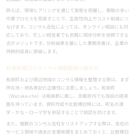
例えば、現場ヒアリングを通じて実態を把握し、無駄の多い
作業プロセスを見直すことで、生産性向上やコスト削減につ
なげます。コンサル会社によっては、オンライン相談にも対
応しており、忙しい経営者でも気軽に現状分析を依頼できる
点がメリットです。分析結果を基にした業務改善は、企業の
持続的成長に直結します。
和束町周辺のコンサル情報整理の進め方
和束町および周辺地域のコンサル情報を整理する際は、まず
所在地・地名表記の正確性に注意しましょう。和束町
（Wazuka-cho）は相楽郡に属し、京都府内でも独自の経済
圏を持っています。資料作成や比較検討時には、町名の漢
字・かな・ローマ字を併記することで誤認を防げます。
また、複数のコンサル会社をリストアップする際は、各社の
サービス領域や過去の支援実績をまとめておくと、比較検討