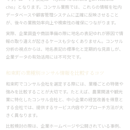
cho」となります。コンサル業務では、これらの情報を社内
データベースや顧客管理システムに正確に反映させること
が、後々の業務効率向上や検索性の確保につながります。
実際、企業調査や商談準備の際に地名の表記ゆれが原因で情
報の取り違えが起きるケースも少なくありません。コンサル
分析の視点からは、地名表記の標準化と定期的な見直しが、
企業データの有効活用には不可欠です。
和束町の業種別コンサル情報を比較するコツ
和束町でコンサル会社を選定する際には、業種ごとの特徴や
強みを比較することが大切です。たとえば、農業関連や観光
業に特化したコンサル会社と、中小企業の経営改善を得意と
する会社では、提供するサービス内容やアプローチ方法が大
きく異なります。
比較検討の際は、企業ホームページや公開されている事例、