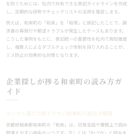
を防ぐためには、社内で共有できる表記ガイドラインを作成
し、定期的な研修やチェックリストの活用を推奨します。
例えば、和束町の「和束」を「和塚」と誤記したことで、請
求書の再発行や郵送トラブルが発生したケースもあります。
こうした事例をもとに、表記統一の重要性を社内で周知徹底
し、複数人によるダブルチェック体制を採り入れることが、
ミス防止の効果的な対策となります。
企業探しが捗る和束町の読み方ガ
イド
コンサル選びで誤りやすい和束町の読み方解説
京都府相楽郡和束町の「和束」は、日常会話や業務上で読み
間違えやすい地名の一つです。正しくは「わづか」と読みま