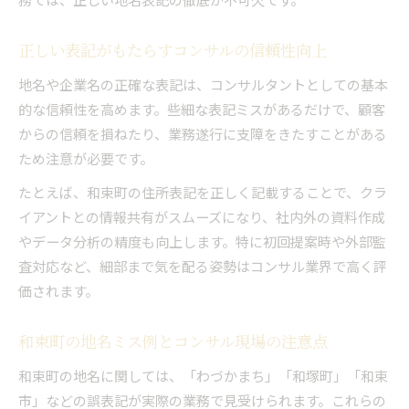
正しい表記がもたらすコンサルの信頼性向上
地名や企業名の正確な表記は、コンサルタントとしての基本
的な信頼性を高めます。些細な表記ミスがあるだけで、顧客
からの信頼を損ねたり、業務遂行に支障をきたすことがある
ため注意が必要です。
たとえば、和束町の住所表記を正しく記載することで、クラ
イアントとの情報共有がスムーズになり、社内外の資料作成
やデータ分析の精度も向上します。特に初回提案時や外部監
査対応など、細部まで気を配る姿勢はコンサル業界で高く評
価されます。
和束町の地名ミス例とコンサル現場の注意点
和束町の地名に関しては、「わづかまち」「和塚町」「和束
市」などの誤表記が実際の業務で見受けられます。これらの