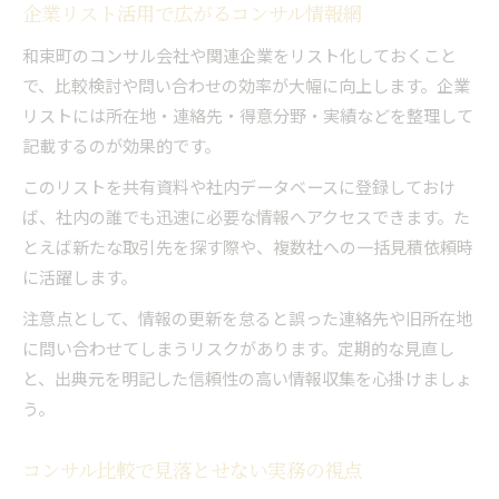
企業リスト活用で広がるコンサル情報網
和束町のコンサル会社や関連企業をリスト化しておくこと
で、比較検討や問い合わせの効率が大幅に向上します。企業
リストには所在地・連絡先・得意分野・実績などを整理して
記載するのが効果的です。
このリストを共有資料や社内データベースに登録しておけ
ば、社内の誰でも迅速に必要な情報へアクセスできます。た
とえば新たな取引先を探す際や、複数社への一括見積依頼時
に活躍します。
注意点として、情報の更新を怠ると誤った連絡先や旧所在地
に問い合わせてしまうリスクがあります。定期的な見直し
と、出典元を明記した信頼性の高い情報収集を心掛けましょ
う。
コンサル比較で見落とせない実務の視点