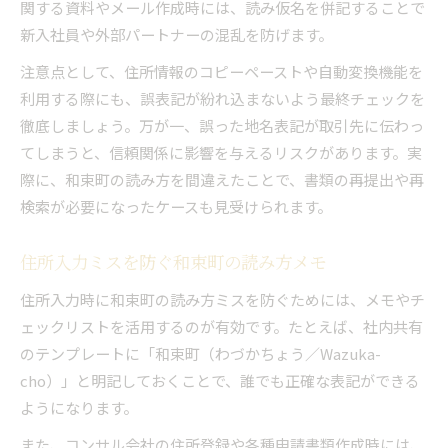
関する資料やメール作成時には、読み仮名を併記することで
新入社員や外部パートナーの混乱を防げます。
注意点として、住所情報のコピーペーストや自動変換機能を
利用する際にも、誤表記が紛れ込まないよう最終チェックを
徹底しましょう。万が一、誤った地名表記が取引先に伝わっ
てしまうと、信頼関係に影響を与えるリスクがあります。実
際に、和束町の読み方を間違えたことで、書類の再提出や再
検索が必要になったケースも見受けられます。
住所入力ミスを防ぐ和束町の読み方メモ
住所入力時に和束町の読み方ミスを防ぐためには、メモやチ
ェックリストを活用するのが有効です。たとえば、社内共有
のテンプレートに「和束町（わづかちょう／Wazuka-
cho）」と明記しておくことで、誰でも正確な表記ができる
ようになります。
また、コンサル会社の住所登録や各種申請書類作成時には、